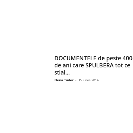
DOCUMENTELE de peste 400
de ani care SPULBERA tot ce
stiai...
Elena Tudor
-
15 iunie 2014