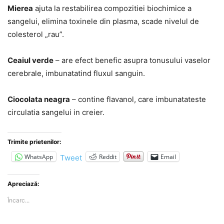
Mierea
ajuta la restabilirea compozitiei biochimice a
sangelui, elimina toxinele din plasma, scade nivelul de
colesterol „rau”.
Ceaiul verde
– are efect benefic asupra tonusului vaselor
cerebrale, imbunatatind fluxul sanguin.
Ciocolata neagra
– contine flavanol, care imbunatateste
circulatia sangelui in creier.
Trimite prietenilor:
WhatsApp
Reddit
Email
Tweet
Apreciază:
Încarc...