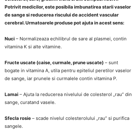
Potrivit medicilor, este posibila imbunatirea starii vaselor
de sange si reducerea riscului de accident vascular
cerebral. Urmatoarele produse pot ajuta in acest sens:
Nuci
– Normalizeaza echilibrul de sare al plasmei, contin
vitamina K si alte vitamine.
Fructe uscate (caise, curmale, prune uscate)
– sunt
bogate in vitamina A, utila pentru epiteliul peretilor vaselor
de sange, iar prunele si curmalele contin vitamina P.
Lamai
– Ajuta la reducerea nivelului de colesterol „rau” din
sange, curatand vasele.
Sfecla rosie
– scade nivelul colesterolului „rau” si purifica
sangele.