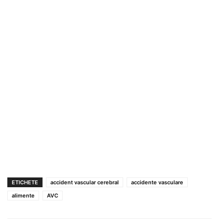
ETICHETE
accident vascular cerebral
accidente vasculare
alimente
AVC