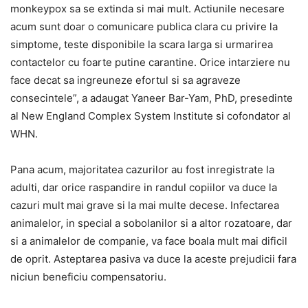
monkeypox sa se extinda si mai mult. Actiunile necesare
acum sunt doar o comunicare publica clara cu privire la
simptome, teste disponibile la scara larga si urmarirea
contactelor cu foarte putine carantine. Orice intarziere nu
face decat sa ingreuneze efortul si sa agraveze
consecintele”, a adaugat Yaneer Bar-Yam, PhD, presedinte
al New England Complex System Institute si cofondator al
WHN.
Pana acum, majoritatea cazurilor au fost inregistrate la
adulti, dar orice raspandire in randul copiilor va duce la
cazuri mult mai grave si la mai multe decese. Infectarea
animalelor, in special a sobolanilor si a altor rozatoare, dar
si a animalelor de companie, va face boala mult mai dificil
de oprit. Asteptarea pasiva va duce la aceste prejudicii fara
niciun beneficiu compensatoriu.