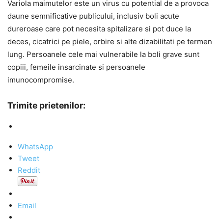
Variola maimutelor este un virus cu potential de a provoca
daune semnificative publicului, inclusiv boli acute
dureroase care pot necesita spitalizare si pot duce la
deces, cicatrici pe piele, orbire si alte dizabilitati pe termen
lung. Persoanele cele mai vulnerabile la boli grave sunt
copiii, femeile insarcinate si persoanele
imunocompromise.
Trimite prietenilor:
WhatsApp
Tweet
Reddit
Email