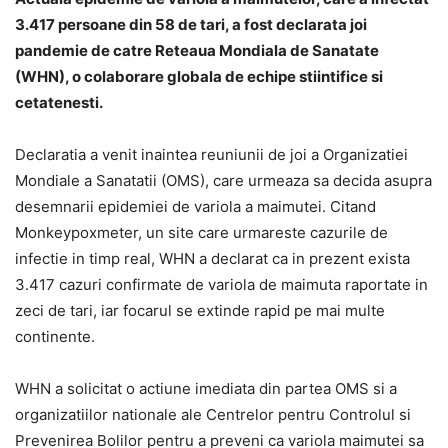
3.417 persoane din 58 de tari, a fost declarata joi
pandemie de catre Reteaua Mondiala de Sanatate
(WHN), o colaborare globala de echipe stiintifice si
cetatenesti.
Declaratia a venit inaintea reuniunii de joi a Organizatiei
Mondiale a Sanatatii (OMS), care urmeaza sa decida asupra
desemnarii epidemiei de variola a maimutei. Citand
Monkeypoxmeter, un site care urmareste cazurile de
infectie in timp real, WHN a declarat ca in prezent exista
3.417 cazuri confirmate de variola de maimuta raportate in
zeci de tari, iar focarul se extinde rapid pe mai multe
continente.
WHN a solicitat o actiune imediata din partea OMS si a
organizatiilor nationale ale Centrelor pentru Controlul si
Prevenirea Bolilor pentru a preveni ca variola maimutei sa