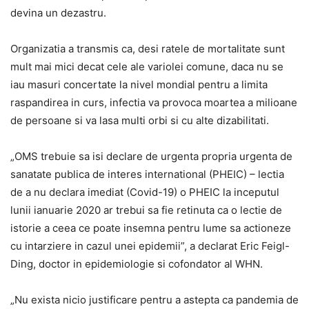
devina un dezastru.
Organizatia a transmis ca, desi ratele de mortalitate sunt
mult mai mici decat cele ale variolei comune, daca nu se
iau masuri concertate la nivel mondial pentru a limita
raspandirea in curs, infectia va provoca moartea a milioane
de persoane si va lasa multi orbi si cu alte dizabilitati.
„OMS trebuie sa isi declare de urgenta propria urgenta de
sanatate publica de interes international (PHEIC) – lectia
de a nu declara imediat (Covid-19) o PHEIC la inceputul
lunii ianuarie 2020 ar trebui sa fie retinuta ca o lectie de
istorie a ceea ce poate insemna pentru lume sa actioneze
cu intarziere in cazul unei epidemii”, a declarat Eric Feigl-
Ding, doctor in epidemiologie si cofondator al WHN.
„Nu exista nicio justificare pentru a astepta ca pandemia de