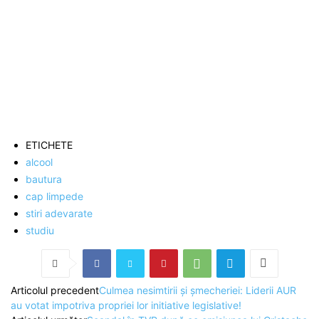
ETICHETE
alcool
bautura
cap limpede
stiri adevarate
studiu
Articolul precedent
Culmea nesimtirii și șmecheriei: Liderii AUR
au votat impotriva propriei lor initiative legislative!