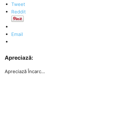
Tweet
Reddit
Email
Apreciază:
Apreciază
Încarc...