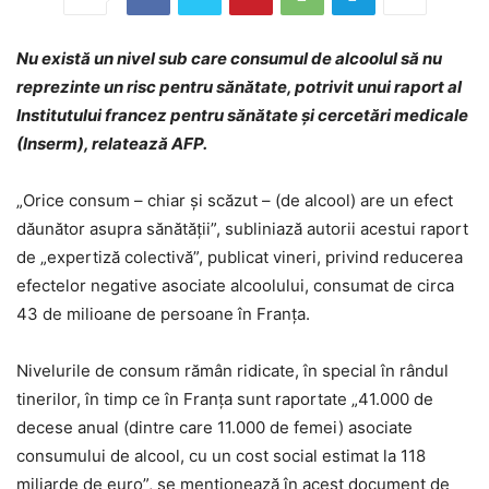
Nu există un nivel sub care consumul de alcoolul să nu
reprezinte un risc pentru sănătate, potrivit unui raport al
Institutului francez pentru sănătate şi cercetări medicale
(Inserm), relatează AFP.
„Orice consum – chiar şi scăzut – (de alcool) are un efect
dăunător asupra sănătăţii”, subliniază autorii acestui raport
de „expertiză colectivă”, publicat vineri, privind reducerea
efectelor negative asociate alcoolului, consumat de circa
43 de milioane de persoane în Franţa.
Nivelurile de consum rămân ridicate, în special în rândul
tinerilor, în timp ce în Franţa sunt raportate „41.000 de
decese anual (dintre care 11.000 de femei) asociate
consumului de alcool, cu un cost social estimat la 118
miliarde de euro”, se menţionează în acest document de