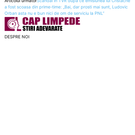
Articolul următor
Scandal în TVR după ce emisiunea lui Cristache
a fost scoasa din prime-time: „Bai, dar prosti mai sunt, Ludovic
Orban asta nu e bun nici de om de serviciu la PNL”
DESPRE NOI