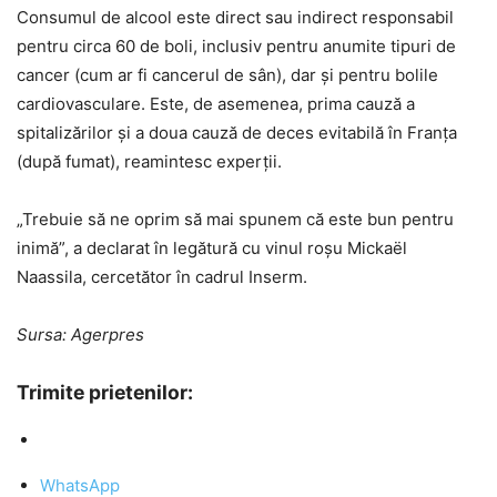
Consumul de alcool este direct sau indirect responsabil
pentru circa 60 de boli, inclusiv pentru anumite tipuri de
cancer (cum ar fi cancerul de sân), dar şi pentru bolile
cardiovasculare. Este, de asemenea, prima cauză a
spitalizărilor şi a doua cauză de deces evitabilă în Franţa
(după fumat), reamintesc experţii.
„Trebuie să ne oprim să mai spunem că este bun pentru
inimă”, a declarat în legătură cu vinul roşu Mickaël
Naassila, cercetător în cadrul Inserm.
Sursa: Agerpres
Trimite prietenilor:
WhatsApp