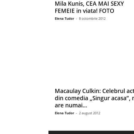
Mila Kunis, CEA MAI SEXY
FEMEIE in viata! FOTO
Elena Tudor
-
8 octombrie 2012
Macaulay Culkin: Celebrul ac
din comedia „Singur acasa”, 
are numai...
Elena Tudor
-
2 august 2012