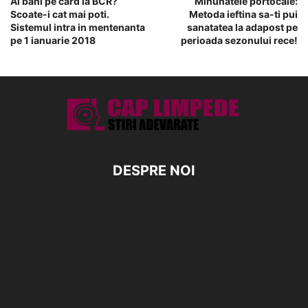
Ai bani pe card la BCR?
Minunatele portocale:
Scoate-i cat mai poti.
Metoda ieftina sa-ti pui
Sistemul intra in mentenanta
sanatatea la adapost pe
pe 1 ianuarie 2018
perioada sezonului rece!
DESPRE NOI