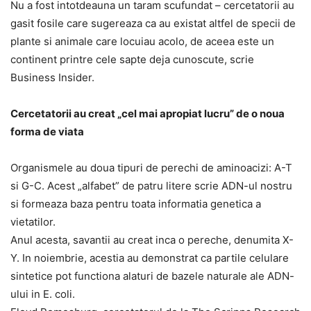
Nu a fost intotdeauna un taram scufundat – cercetatorii au
gasit fosile care sugereaza ca au existat altfel de specii de
plante si animale care locuiau acolo, de aceea este un
continent printre cele sapte deja cunoscute, scrie
Business Insider.
Cercetatorii au creat „cel mai apropiat lucru” de o noua
forma de viata
Organismele au doua tipuri de perechi de aminoacizi: A-T
si G-C. Acest „alfabet” de patru litere scrie ADN-ul nostru
si formeaza baza pentru toata informatia genetica a
vietatilor.
Anul acesta, savantii au creat inca o pereche, denumita X-
Y. In noiembrie, acestia au demonstrat ca partile celulare
sintetice pot functiona alaturi de bazele naturale ale ADN-
ului in E. coli.