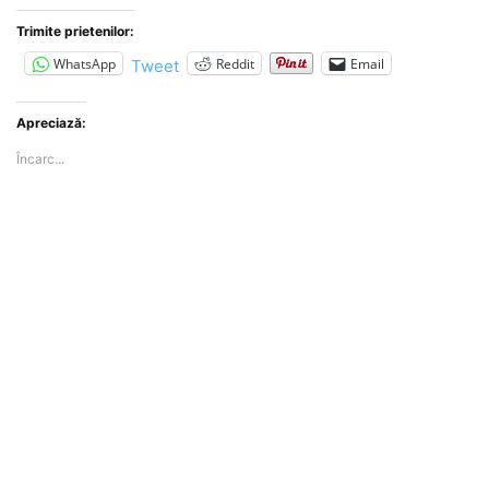
Trimite prietenilor:
WhatsApp
Reddit
Email
Tweet
Apreciază:
Încarc...