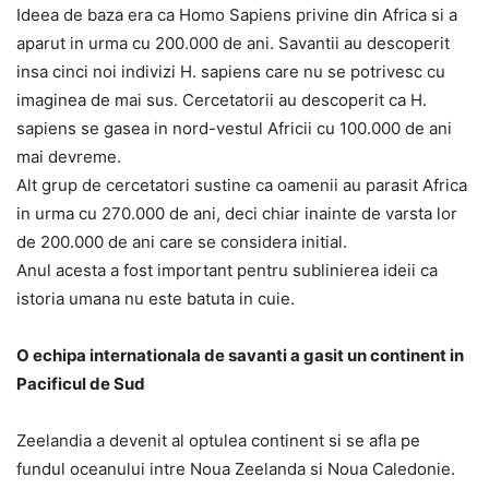
Ideea de baza era ca Homo Sapiens privine din Africa si a
aparut in urma cu 200.000 de ani. Savantii au descoperit
insa cinci noi indivizi H. sapiens care nu se potrivesc cu
imaginea de mai sus. Cercetatorii au descoperit ca H.
sapiens se gasea in nord-vestul Africii cu 100.000 de ani
mai devreme.
Alt grup de cercetatori sustine ca oamenii au parasit Africa
in urma cu 270.000 de ani, deci chiar inainte de varsta lor
de 200.000 de ani care se considera initial.
Anul acesta a fost important pentru sublinierea ideii ca
istoria umana nu este batuta in cuie.
O echipa internationala de savanti a gasit un continent in
Pacificul de Sud
Zeelandia a devenit al optulea continent si se afla pe
fundul oceanului intre Noua Zeelanda si Noua Caledonie.