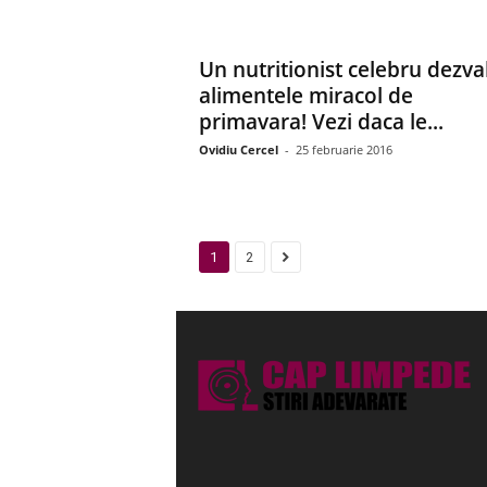
Un nutritionist celebru dezva
alimentele miracol de
primavara! Vezi daca le...
Ovidiu Cercel
-
25 februarie 2016
1
2