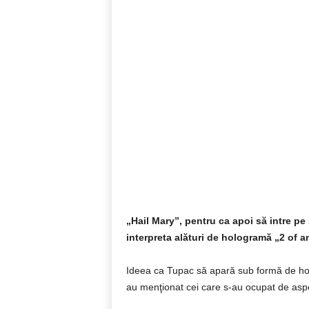
„Hail Mary”, pentru ca apoi să intre p
interpreta alături de hologramă „2 of 
Ideea ca Tupac să apară sub formă de holog
au menţionat cei care s-au ocupat de aspec