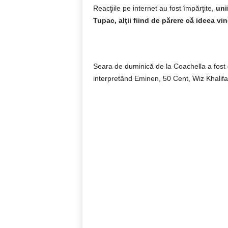
Reacţiile pe internet au fost împărţite,
uni
Tupac, alţii fiind de părere că ideea v
Seara de duminică de la Coachella a fost 
interpretând Eminen, 50 Cent, Wiz Khalifa