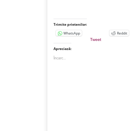
Trimite prietenilor:
WhatsApp
Reddit
Tweet
Apreciază:
Încarc...