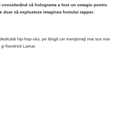
i considerând că holograma a fost un omagiu pentru
ine doar să exploateze imaginea fostului rapper.
dedicată hip-hop-ului, pe lângă cei menţionaţi mai sus mai
 şi Kendrick Lamar.