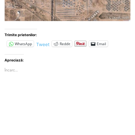
Trimite prietenilor:
WhatsApp
Reddit
Email
Tweet
Apreciază:
Încarc...