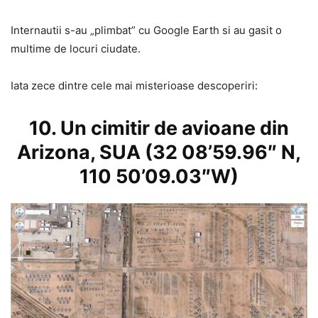
Internautii s-au „plimbat” cu Google Earth si au gasit o
multime de locuri ciudate.
Iata zece dintre cele mai misterioase descoperiri:
10. Un cimitir de avioane din
Arizona, SUA (32 08’59.96″ N,
110 50’09.03″W)