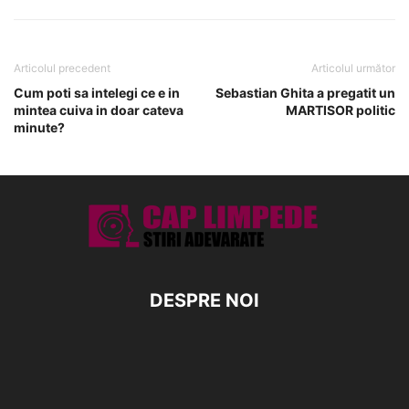
Articolul precedent
Articolul următor
Cum poti sa intelegi ce e in
Sebastian Ghita a pregatit un
mintea cuiva in doar cateva
MARTISOR politic
minute?
DESPRE NOI