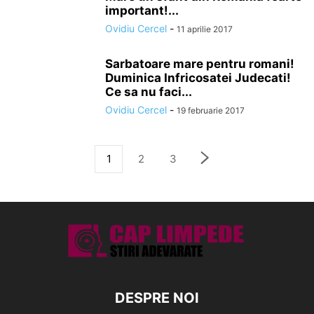
important!...
Ovidiu Cercel
-
11 aprilie 2017
Sarbatoare mare pentru romani!
Duminica Infricosatei Judecati!
Ce sa nu faci...
Ovidiu Cercel
-
19 februarie 2017
1
2
3
DESPRE NOI