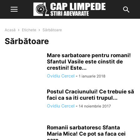
Acasă
Etichete
Sărbătoare
Sărbătoare
Mare sarbatoare pentru romani!
Sfantul Vasile este cinstit de
crestini! Este...
Ovidiu Cercel
-
1 ianuarie 2018
Postul Craciunului! Ce trebuie să
faci ca sa iti cureti trupul...
Ovidiu Cercel
-
14 noiembrie 2017
Romanii sarbatoresc Sfanta
Maria Mica! Ce pot sa faca cei