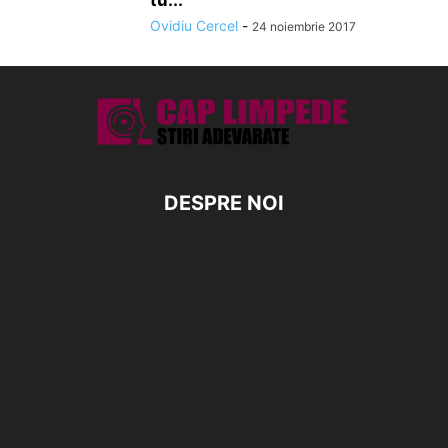
tu...
Ovidiu Cercel
-
24 noiembrie 2017
DESPRE NOI