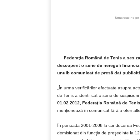
Urmareste-ne pe 
Federaţia Română de Tenis
a sesiza
descoperit o serie de nereguli financia
unuib comunicat de presă dat publicităţ
„În urma verificărilor efectuate asupra a
de Tenis a identificat o serie de suspiciuni
01.02.2012, Federaţia Română de Tenis 
menţionează în comunicat fără a oferi al
În perioada 2001-2008 la conducerea Fede
demisionat din funcţia de preşedinte la 1