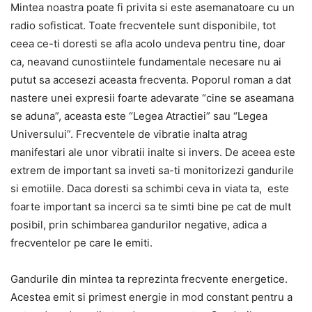
Mintea noastra poate fi privita si este asemanatoare cu un
radio sofisticat. Toate frecventele sunt disponibile, tot
ceea ce-ti doresti se afla acolo undeva pentru tine, doar
ca, neavand cunostiintele fundamentale necesare nu ai
putut sa accesezi aceasta frecventa. Poporul roman a dat
nastere unei expresii foarte adevarate “cine se aseamana
se aduna”, aceasta este “Legea Atractiei” sau “Legea
Universului”. Frecventele de vibratie inalta atrag
manifestari ale unor vibratii inalte si invers. De aceea este
extrem de important sa inveti sa-ti monitorizezi gandurile
si emotiile. Daca doresti sa schimbi ceva in viata ta, este
foarte important sa incerci sa te simti bine pe cat de mult
posibil, prin schimbarea gandurilor negative, adica a
frecventelor pe care le emiti.
Gandurile din mintea ta reprezinta frecvente energetice.
Acestea emit si primest energie in mod constant pentru a