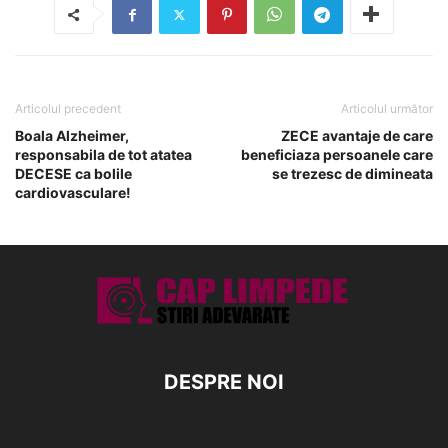
Articolul precedent
Articolul următor
Boala Alzheimer,
ZECE avantaje de care
responsabila de tot atatea
beneficiaza persoanele care
DECESE ca bolile
se trezesc de dimineata
cardiovasculare!
DESPRE NOI