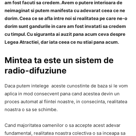
am fost facuti sa credem. Avem o putere interioara de
neimaginat si putem manifesta cu adevarat ceea ce ne
dorim. Ceea ce se afla intre noi si realitatea pe care ne-o
dorim sunt gandurile in care am fost invatati sa credem
cu timpul. Cu siguranta ai auzit pana acum ceva despre
Legea Atractiei, dar iata ceea ce nu stiai pana acum.
Mintea ta este un sistem de
radio-difuziune
Daca putem intelege aceste cunostinte de baza si le vom
aplica in mod consecvent pana cand acestea devin un
proces automat al fiintei noastre, in consecinta, realitatea
noastra o sa se schimbe.
Cand majoritatea oamenilor o sa accepte acest adevar
fundamental, realitatea noastra colectiva o sa inceapa sa