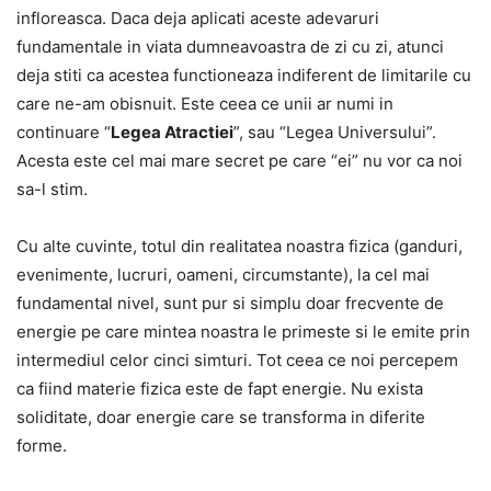
infloreasca. Daca deja aplicati aceste adevaruri
fundamentale in viata dumneavoastra de zi cu zi, atunci
deja stiti ca acestea functioneaza indiferent de limitarile cu
care ne-am obisnuit. Este ceea ce unii ar numi in
continuare “
Legea Atractiei
”, sau “Legea Universului”.
Acesta este cel mai mare secret pe care “ei” nu vor ca noi
sa-l stim.
Cu alte cuvinte, totul din realitatea noastra fizica (ganduri,
evenimente, lucruri, oameni, circumstante), la cel mai
fundamental nivel, sunt pur si simplu doar frecvente de
energie pe care mintea noastra le primeste si le emite prin
intermediul celor cinci simturi. Tot ceea ce noi percepem
ca fiind materie fizica este de fapt energie. Nu exista
soliditate, doar energie care se transforma in diferite
forme.