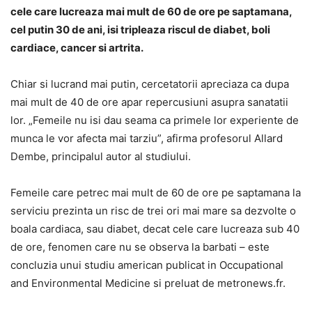
cele care lucreaza mai mult de 60 de ore pe saptamana,
cel putin 30 de ani, isi tripleaza riscul de diabet, boli
cardiace, cancer si artrita.
Chiar si lucrand mai putin, cercetatorii apreciaza ca dupa
mai mult de 40 de ore apar repercusiuni asupra sanatatii
lor. „Femeile nu isi dau seama ca primele lor experiente de
munca le vor afecta mai tarziu”, afirma profesorul Allard
Dembe, principalul autor al studiului.
Femeile care petrec mai mult de 60 de ore pe saptamana la
serviciu prezinta un risc de trei ori mai mare sa dezvolte o
boala cardiaca, sau diabet, decat cele care lucreaza sub 40
de ore, fenomen care nu se observa la barbati – este
concluzia unui studiu american publicat in Occupational
and Environmental Medicine si preluat de metronews.fr.