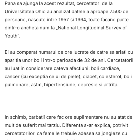
Pana sa ajunga la acest rezultat, cercetatori de la
Universitatea Ohio au analizat datele a aproape 7.500 de
persoane, nascute intre 1957 si 1964, toate facand parte
dintr-o ancheta numita „National Longitudinal Survey of
Youth”.
Ei au comparat numarul de ore lucrate de catre salariati cu
aparitia unor boli intr-o perioada de 32 de ani. Cercetatorii
au luat in considerare cateva afectiuni: boli cardiace,
cancer (cu exceptia celui de piele), diabet, colesterol, boli
pulmonare, astm, hipertensiune, depresie si artrita.
In schimb, barbatii care fac ore suplimentare nu au atat de
mult de suferit mai tarziu. Diferenta s-ar explica, potrivit
cercetatorilor, ca femeile trebuie adesea sa jongleze cu