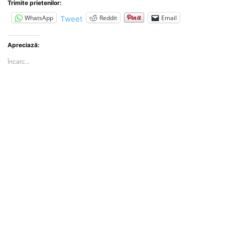
Trimite prietenilor:
WhatsApp
Reddit
Email
Tweet
Apreciază:
Încarc...