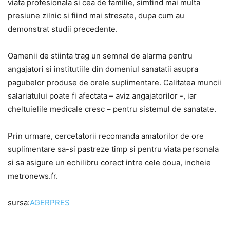
viata profesionala si cea de familie, simtind mai multa
presiune zilnic si fiind mai stresate, dupa cum au
demonstrat studii precedente.
Oamenii de stiinta trag un semnal de alarma pentru
angajatori si institutiile din domeniul sanatatii asupra
pagubelor produse de orele suplimentare. Calitatea muncii
salariatului poate fi afectata – aviz angajatorilor -, iar
cheltuielile medicale cresc – pentru sistemul de sanatate.
Prin urmare, cercetatorii recomanda amatorilor de ore
suplimentare sa-si pastreze timp si pentru viata personala
si sa asigure un echilibru corect intre cele doua, incheie
metronews.fr.
sursa:
AGERPRES