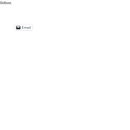
Globus.
Email