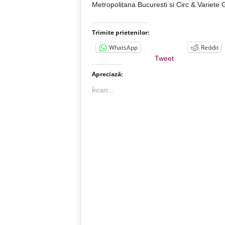
Metropolitana Bucuresti si Circ & Variete 
Trimite prietenilor:
WhatsApp
Reddit
Tweet
Apreciază:
Încarc...