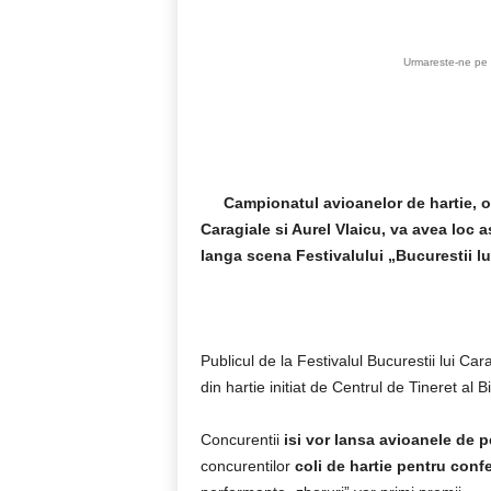
Urmareste-ne pe 
Campionatul avioanelor de hartie, o
Caragiale si Aurel Vlaicu, va avea loc as
langa scena Festivalului „Bucurestii lu
Publicul de la Festivalul Bucurestii lui Ca
din hartie initiat de Centrul de Tineret al B
Concurentii
isi vor lansa avioanele de p
concurentilor
coli de hartie pentru conf