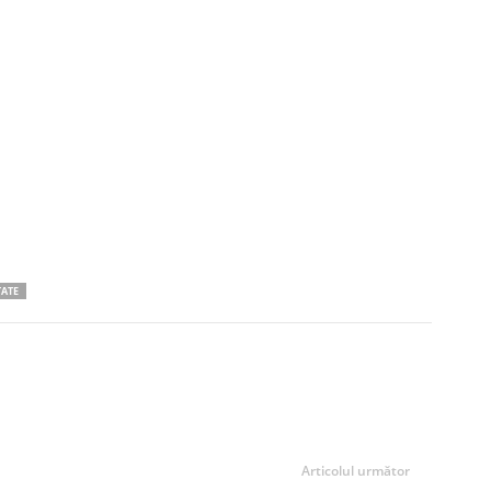
ATE
Articolul următor