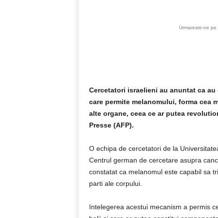
Urmareste-ne pe 
Cercetatori israelieni au anuntat ca 
care permite melanomului, forma cea ma
alte organe, ceea ce ar putea revolutio
Presse (AFP).
O echipa de cercetatori de la Universitate
Centrul german de cercetare asupra cancerul
constatat ca melanomul este capabil sa tr
parti ale corpului.
Intelegerea acestui mecanism a permis cer