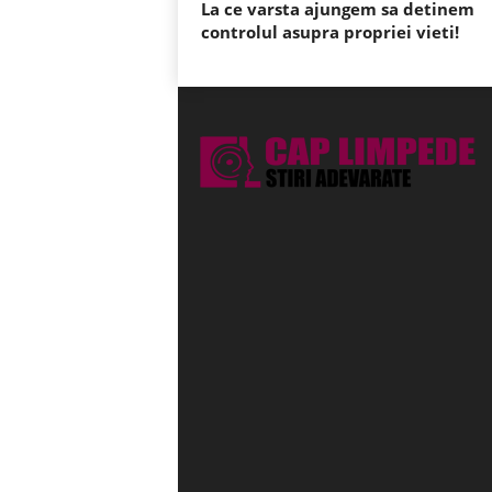
La ce varsta ajungem sa detinem
controlul asupra propriei vieti!