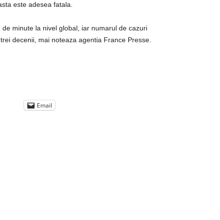
sta este adesea fatala.
de minute la nivel global, iar numarul de cazuri
e trei decenii, mai noteaza agentia France Presse.
Email