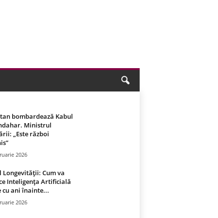
stan bombardează Kabul
ndahar. Ministrul
rii: „Este război
is”
ruarie 2026
 Longevității: Cum va
ce Inteligența Artificială
 cu ani înainte...
ruarie 2026