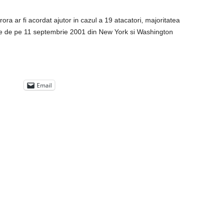
ora ar fi acordat ajutor in cazul a 19 atacatori, majoritatea
iste de pe 11 septembrie 2001 din New York si Washington
Email