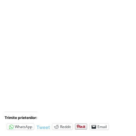
Trimite prietenilor:
WhatsApp
Reddit
Email
Tweet