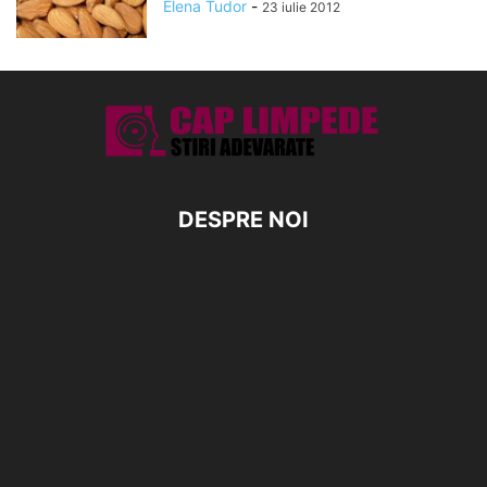
Elena Tudor
-
23 iulie 2012
DESPRE NOI