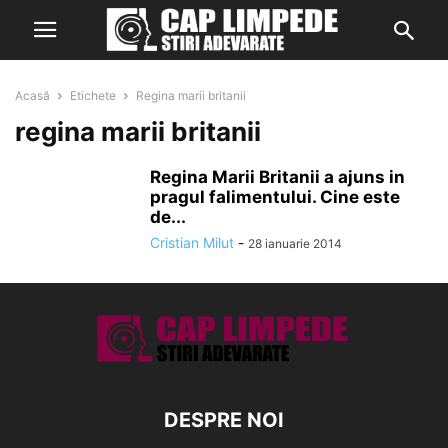
Acasă
Etichete
Regina marii britanii
regina marii britanii
Regina Marii Britanii a ajuns in
pragul falimentului. Cine este
de...
Cristian Milut
-
28 ianuarie 2014
DESPRE NOI