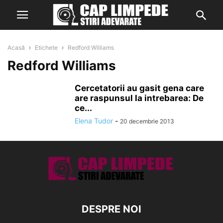
Acasă
Etichete
Redford Williams
Redford Williams
Cercetatorii au gasit gena care
are raspunsul la intrebarea: De
ce...
Elena Tudor
-
20 decembrie 2013
DESPRE NOI