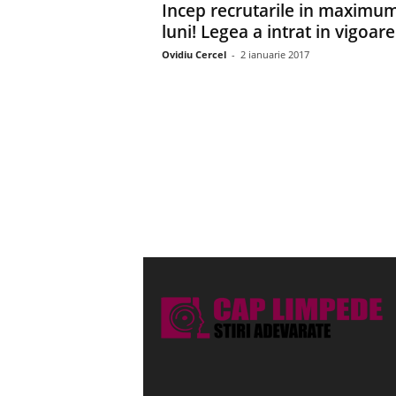
Incep recrutarile in maximu
luni! Legea a intrat in vigoare
Ovidiu Cercel
-
2 ianuarie 2017