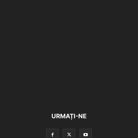
URMAȚI-NE