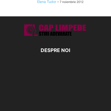
Elena Tudor
-
7 noiembrie 2012
DESPRE NOI