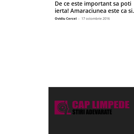
De ce este important sa poti
ierta! Amaraciunea este ca si.
Ovidiu Cercel
-
17 octombrie 2016