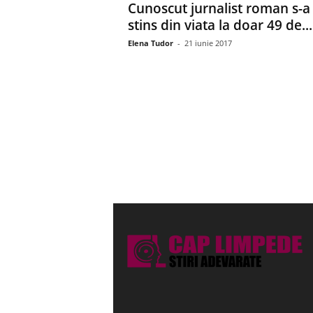
Cunoscut jurnalist roman s-a
stins din viata la doar 49 de...
Elena Tudor
-
21 iunie 2017