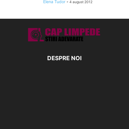
Elena Tudor
-
4 august 2012
DESPRE NOI