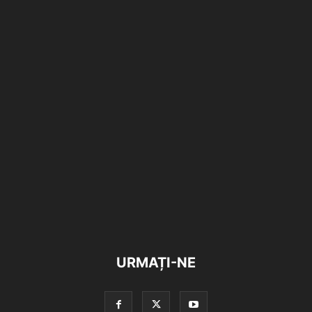
URMAȚI-NE