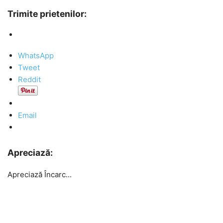
Trimite prietenilor:
WhatsApp
Tweet
Reddit
Email
Apreciază:
Apreciază
Încarc...