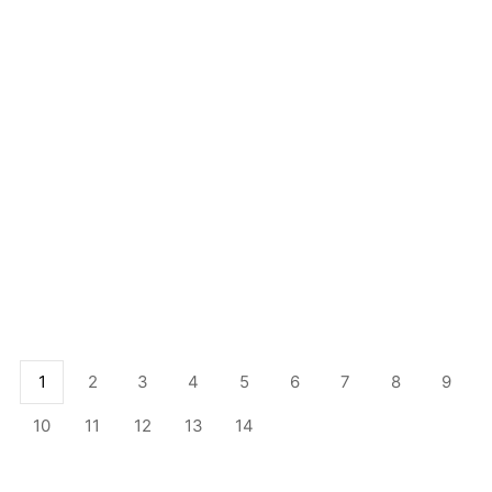
1
2
3
4
5
6
7
8
9
10
11
12
13
14