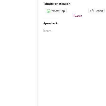
Trimite prietenilor:
WhatsApp
Reddit
Tweet
Apreciază:
Încarc...