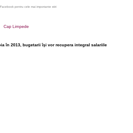
Facebook pentru cele mai importante stiri
Cap Limpede
ia în 2013, bugetarii îşi vor recupera integral salariile