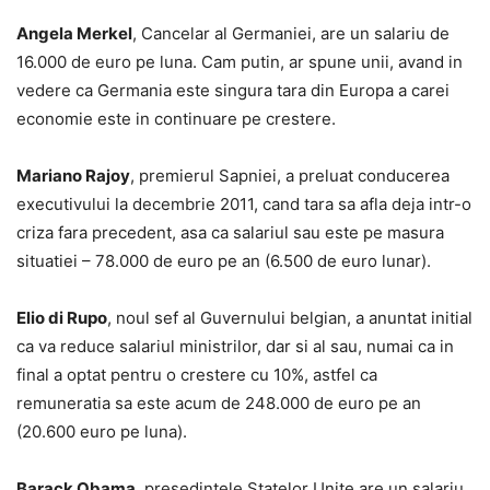
Angela Merkel
, Cancelar al Germaniei, are un salariu de
16.000 de euro pe luna. Cam putin, ar spune unii, avand in
vedere ca Germania este singura tara din Europa a carei
economie este in continuare pe crestere.
Mariano Rajoy
, premierul Sapniei, a preluat conducerea
executivului la decembrie 2011, cand tara sa afla deja intr-o
criza fara precedent, asa ca salariul sau este pe masura
situatiei – 78.000 de euro pe an (6.500 de euro lunar).
Elio di Rupo
, noul sef al Guvernului belgian, a anuntat initial
ca va reduce salariul ministrilor, dar si al sau, numai ca in
final a optat pentru o crestere cu 10%, astfel ca
remuneratia sa este acum de 248.000 de euro pe an
(20.600 euro pe luna).
Barack Obama
, presedintele Statelor Unite are un salariu