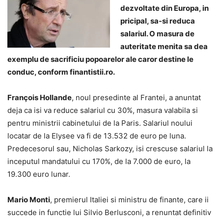
dezvoltate din Europa, in
pricipal, sa-si reduca
salariul. O masura de
auteritate menita sa dea
exemplu de sacrificiu popoarelor ale caror destine le
conduc, conform finantistii.ro.
François Hollande
, noul presedinte al Frantei, a anuntat
deja ca isi va reduce salariul cu 30%, masura valabila si
pentru ministrii cabinetului de la Paris. Salariul noului
locatar de la Elysee va fi de 13.532 de euro pe luna.
Predecesorul sau, Nicholas Sarkozy, isi crescuse salariul la
inceputul mandatului cu 170%, de la 7.000 de euro, la
19.300 euro lunar.
Mario Monti
, premierul Italiei si ministru de finante, care ii
succede in functie lui Silvio Berlusconi, a renuntat definitiv