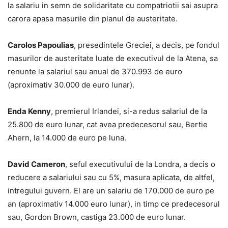
la salariu in semn de solidaritate cu compatriotii sai asupra
carora apasa masurile din planul de austeritate.
Carolos Papoulias
, presedintele Greciei, a decis, pe fondul
masurilor de austeritate luate de executivul de la Atena, sa
renunte la salariul sau anual de 370.993 de euro
(aproximativ 30.000 de euro lunar).
Enda Kenny
, premierul Irlandei, si-a redus salariul de la
25.800 de euro lunar, cat avea predecesorul sau, Bertie
Ahern, la 14.000 de euro pe luna.
David Cameron
, seful executivului de la Londra, a decis o
reducere a salariului sau cu 5%, masura aplicata, de altfel,
intregului guvern. El are un salariu de 170.000 de euro pe
an (aproximativ 14.000 euro lunar), in timp ce predecesorul
sau, Gordon Brown, castiga 23.000 de euro lunar.