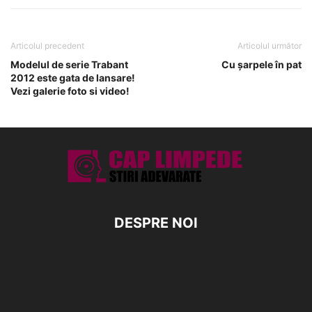
Articolul precedent
Articolul următor
Modelul de serie Trabant
Cu şarpele în pat
2012 este gata de lansare!
Vezi galerie foto si video!
DESPRE NOI