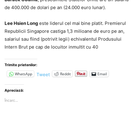
de 400.000 de dolari pe an (24.000 euro lunar).
Lee Hsien Long
este liderul cel mai bine platit. Premierul
Republicii Singapore castiga 1,3 milioane de euro pe an,
salariul sau fiind (potrivit legii) echivalentul Produsului
Intern Brut pe cap de locuitor inmultit cu 40
Trimite prietenilor:
WhatsApp
Reddit
Email
Tweet
Apreciază:
Încarc...