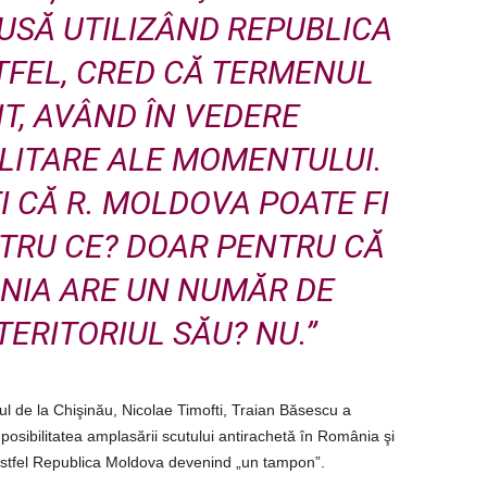
RUSĂ UTILIZÂND REPUBLICA
TFEL, CRED CĂ TERMENUL
IT, AVÂND ÎN VEDERE
LITARE ALE MOMENTULUI.
I CĂ R. MOLDOVA POATE FI
TRU CE? DOAR PENTRU CĂ
NIA ARE UN NUMĂR DE
TERITORIUL SĂU? NU.”
 de la Chişinău, Nicolae Timofti, Traian Băsescu a
a posibilitatea amplasării scutului antirachetă în România şi
, astfel Republica Moldova devenind „un tampon”.