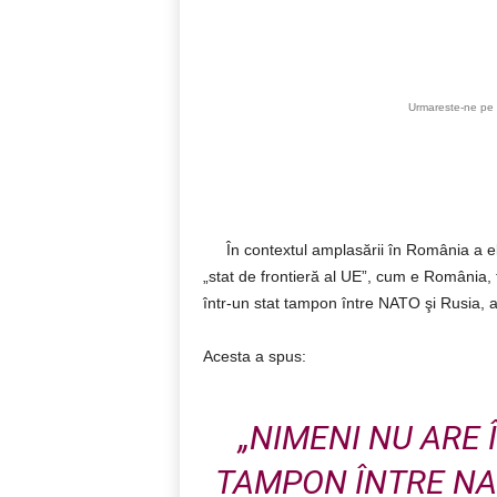
Acțiune
Urmareste-ne pe 
În contextul amplasării în România a e
„stat de frontieră al UE”, cum e România, f
într-un stat tampon între NATO şi Rusia, 
Acesta a spus:
„NIMENI NU ARE
TAMPON ÎNTRE NAT