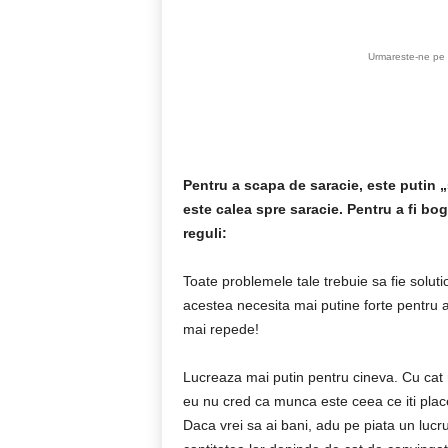
Urmareste-ne pe 
Pentru a scapa de saracie, este putin 
este calea spre saracie. Pentru a fi bo
reguli:
Toate problemele tale trebuie sa fie solut
acestea necesita mai putine forte pentru a
mai repede!
Lucreaza mai putin pentru cineva. Cu cat m
eu nu cred ca munca este ceea ce iti place
Daca vrei sa ai bani, adu pe piata un lucru