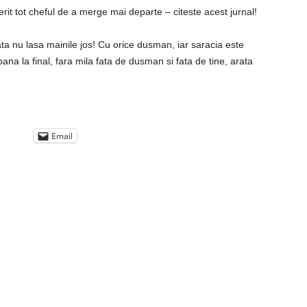
pierit tot cheful de a merge mai departe – citeste acest jurnal!
data nu lasa mainile jos! Cu orice dusman, iar saracia este
ana la final, fara mila fata de dusman si fata de tine, arata
Email