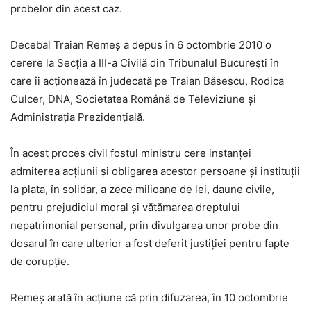
probelor din acest caz.
Decebal Traian Remeş a depus în 6 octombrie 2010 o
cerere la Secţia a III-a Civilă din Tribunalul Bucureşti în
care îi acţionează în judecată pe Traian Băsescu, Rodica
Culcer, DNA, Societatea Română de Televiziune şi
Administraţia Prezidenţială.
În acest proces civil fostul ministru cere instanţei
admiterea acţiunii şi obligarea acestor persoane şi instituţii
la plata, în solidar, a zece milioane de lei, daune civile,
pentru prejudiciul moral şi vătămarea dreptului
nepatrimonial personal, prin divulgarea unor probe din
dosarul în care ulterior a fost deferit justiţiei pentru fapte
de corupţie.
Remeş arată în acţiune că prin difuzarea, în 10 octombrie