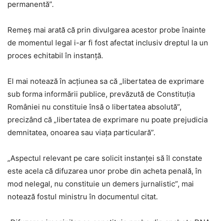
permanentă”.
Remeş mai arată că prin divulgarea acestor probe înainte
de momentul legal i-ar fi fost afectat inclusiv dreptul la un
proces echitabil în instanţă.
El mai notează în acţiunea sa că „libertatea de exprimare
sub forma informării publice, prevăzută de Constituţia
României nu constituie însă o libertatea absolută”,
precizând că „libertatea de exprimare nu poate prejudicia
demnitatea, onoarea sau viaţa particulară”.
„Aspectul relevant pe care solicit instanţei să îl constate
este acela că difuzarea unor probe din acheta penală, în
mod nelegal, nu constituie un demers jurnalistic”, mai
notează fostul ministru în documentul citat.