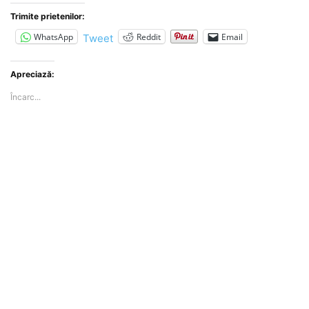
Trimite prietenilor:
WhatsApp
Reddit
Email
Tweet
Apreciază:
Încarc...