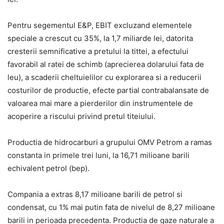
Pentru segementul E&P, EBIT excluzand elementele
speciale a crescut cu 35%, la 1,7 miliarde lei, datorita
cresterii semnificative a pretului la tittei, a efectului
favorabil al ratei de schimb (aprecierea dolarului fata de
leu), a scaderii cheltuielilor cu explorarea si a reducerii
costurilor de productie, efecte partial contrabalansate de
valoarea mai mare a pierderilor din instrumentele de
acoperire a riscului privind pretul titeiului.
Productia de hidrocarburi a grupului OMV Petrom a ramas
constanta in primele trei luni, la 16,71 milioane barili
echivalent petrol (bep).
Compania a extras 8,17 milioane barili de petrol si
condensat, cu 1% mai putin fata de nivelul de 8,27 milioane
barili in perioada precedenta. Productia de gaze naturale a