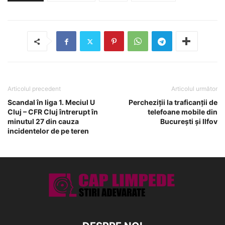
Articolul precedent
Articolul următor
Scandal în liga 1. Meciul U
Percheziții la traficanții de
Cluj – CFR Cluj întrerupt în
telefoane mobile din
minutul 27 din cauza
București și Ilfov
incidentelor de pe teren