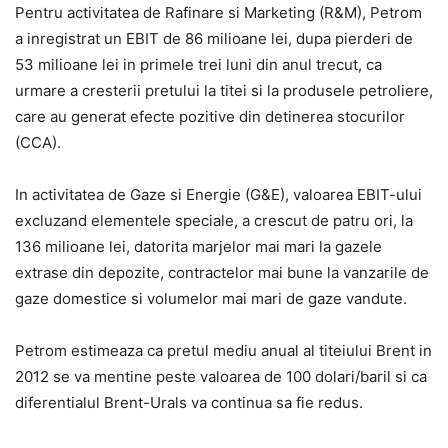
Pentru activitatea de Rafinare si Marketing (R&M), Petrom
a inregistrat un EBIT de 86 milioane lei, dupa pierderi de
53 milioane lei in primele trei luni din anul trecut, ca
urmare a cresterii pretului la titei si la produsele petroliere,
care au generat efecte pozitive din detinerea stocurilor
(CCA).
In activitatea de Gaze si Energie (G&E), valoarea EBIT-ului
excluzand elementele speciale, a crescut de patru ori, la
136 milioane lei, datorita marjelor mai mari la gazele
extrase din depozite, contractelor mai bune la vanzarile de
gaze domestice si volumelor mai mari de gaze vandute.
Petrom estimeaza ca pretul mediu anual al titeiului Brent in
2012 se va mentine peste valoarea de 100 dolari/baril si ca
diferentialul Brent-Urals va continua sa fie redus.