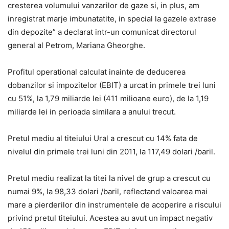
cresterea volumului vanzarilor de gaze si, in plus, am
inregistrat marje imbunatatite, in special la gazele extrase
din depozite” a declarat intr-un comunicat directorul
general al Petrom, Mariana Gheorghe.
Profitul operational calculat inainte de deducerea
dobanzilor si impozitelor (EBIT) a urcat in primele trei luni
cu 51%, la 1,79 miliarde lei (411 milioane euro), de la 1,19
miliarde lei in perioada similara a anului trecut.
Pretul mediu al titeiului Ural a crescut cu 14% fata de
nivelul din primele trei luni din 2011, la 117,49 dolari /baril.
Pretul mediu realizat la titei la nivel de grup a crescut cu
numai 9%, la 98,33 dolari /baril, reflectand valoarea mai
mare a pierderilor din instrumentele de acoperire a riscului
privind pretul titeiului. Acestea au avut un impact negativ