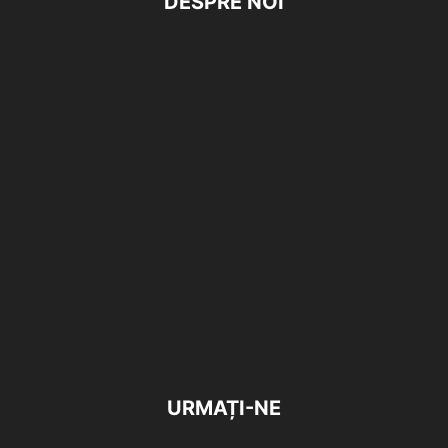
DESPRE NOI
URMAȚI-NE