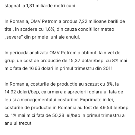
stagnat la 1,31 miliarde metri cubi.
In Romania, OMV Petrom a produs 7,22 milioane barili de
titei, in scadere cu 1,6%, din cauza conditiilor meteo
„severe” din primele luni ale anului.
In perioada analizata OMV Petrom a obtinut, la nivel de
grup, un cost de productie de 15,37 dolari/bep, cu 8% mai
mic fata de 16,66 dolari in primul trimestru din 2011.
In Romania, costurile de productie au scazut cu 8%, la
14,92 dolari/bep, ca urmare a aprecierii dolarului fata de
leu si a managementului costurilor. Exprimate in lei,
costurile de productie in Romania au fost de 49,54 lei/bep,
cu 1% mai mici fata de 50,28 lei/bep in primul trimestru al
anului trecut.