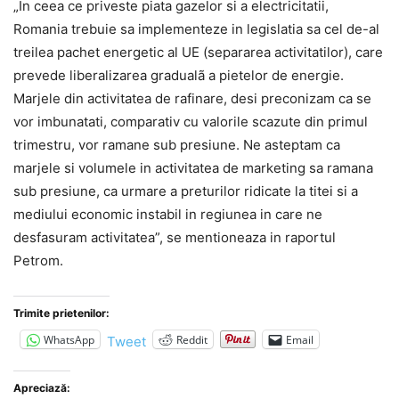
„In ceea ce priveste piata gazelor si a electricitatii,
Romania trebuie sa implementeze in legislatia sa cel de-al
treilea pachet energetic al UE (separarea activitatilor), care
prevede liberalizarea gradualã a pietelor de energie.
Marjele din activitatea de rafinare, desi preconizam ca se
vor imbunatati, comparativ cu valorile scazute din primul
trimestru, vor ramane sub presiune. Ne asteptam ca
marjele si volumele in activitatea de marketing sa ramana
sub presiune, ca urmare a preturilor ridicate la titei si a
mediului economic instabil in regiunea in care ne
desfasuram activitatea”, se mentioneaza in raportul
Petrom.
Trimite prietenilor:
WhatsApp
Reddit
Email
Tweet
Apreciază: