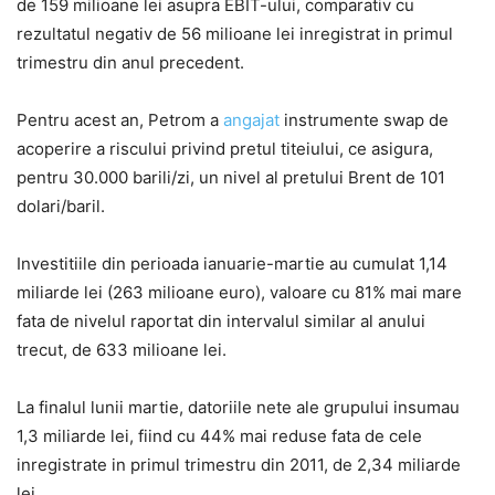
de 159 milioane lei asupra EBIT-ului, comparativ cu
rezultatul negativ de 56 milioane lei inregistrat in primul
trimestru din anul precedent.
Pentru acest an, Petrom a
angajat
instrumente swap de
acoperire a riscului privind pretul titeiului, ce asigura,
pentru 30.000 barili/zi, un nivel al pretului Brent de 101
dolari/baril.
Investitiile din perioada ianuarie-martie au cumulat 1,14
miliarde lei (263 milioane euro), valoare cu 81% mai mare
fata de nivelul raportat din intervalul similar al anului
trecut, de 633 milioane lei.
La finalul lunii martie, datoriile nete ale grupului insumau
1,3 miliarde lei, fiind cu 44% mai reduse fata de cele
inregistrate in primul trimestru din 2011, de 2,34 miliarde
lei.