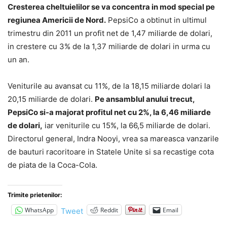
Cresterea cheltuielilor se va concentra in mod special pe
regiunea Americii de Nord.
PepsiCo a obtinut in ultimul
trimestru din 2011 un profit net de 1,47 miliarde de dolari,
in crestere cu 3% de la 1,37 miliarde de dolari in urma cu
un an.
Veniturile au avansat cu 11%, de la 18,15 miliarde dolari la
20,15 miliarde de dolari.
Pe ansamblul anului trecut,
PepsiCo si-a majorat profitul net cu 2%, la 6,46 miliarde
de dolari,
iar veniturile cu 15%, la 66,5 miliarde de dolari.
Directorul general, Indra Nooyi, vrea sa mareasca vanzarile
de bauturi racoritoare in Statele Unite si sa recastige cota
de piata de la Coca-Cola.
Trimite prietenilor:
WhatsApp
Reddit
Email
Tweet