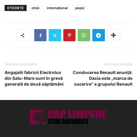
ETICHETE
criză
internațional
pepsi
Articolul precedent
Articolul următor
Angajatii fabricii Electrolux
Conducerea Renault anunță:
din Satu-Mare sunt în grevă
Dacia este „marca de
generală de două săptămâni
cucerire” a grupului Renault