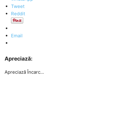
Tweet
Reddit
Email
Apreciază:
Apreciază
Încarc...