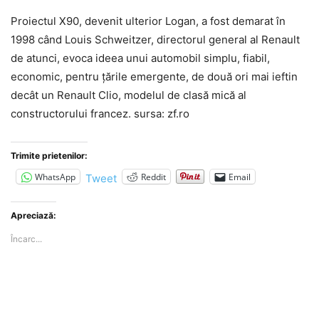
Proiectul X90, devenit ulterior Logan, a fost demarat în
1998 când Louis Schweitzer, directorul general al Renault
de atunci, evoca ideea unui automobil simplu, fiabil,
economic, pentru ţările emergente, de două ori mai ieftin
decât un Renault Clio, modelul de clasă mică al
constructorului francez. sursa: zf.ro
Trimite prietenilor:
WhatsApp
Reddit
Email
Tweet
Apreciază:
Încarc...