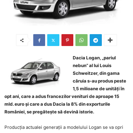
Dacia Logan, „pariul
nebun” al lui Louis
Schweitzer, din gama
căruia s-au produs peste
1,5 milioane de unităţi în
opt ani, care a adus francezilor venituri de aproape 15
mld. euro şi care a dus Dacia la 8% din exporturile
României, se pregăteşte să devină istorie.
Producţia actualei generaţii a modelului Logan se va opri