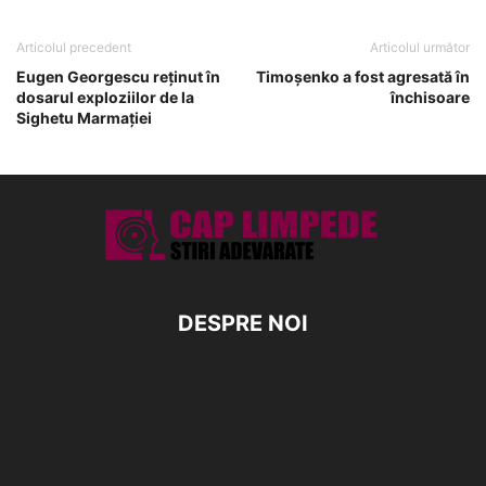
Articolul precedent
Articolul următor
Eugen Georgescu reținut în
Timoșenko a fost agresată în
dosarul exploziilor de la
închisoare
Sighetu Marmaţiei
DESPRE NOI