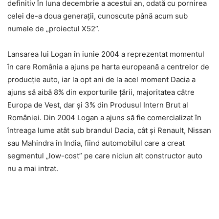
definitiv în luna decembrie a acestui an, odată cu pornirea
celei de-a doua generaţii, cunoscute până acum sub
numele de „proiectul X52”.
Lansarea lui Logan în iunie 2004 a reprezentat momentul
în care România a ajuns pe harta europeană a centrelor de
producţie auto, iar la opt ani de la acel moment Dacia a
ajuns să aibă 8% din exporturile ţării, majoritatea către
Europa de Vest, dar şi 3% din Produsul Intern Brut al
României. Din 2004 Logan a ajuns să fie comercializat în
întreaga lume atât sub brandul Dacia, cât şi Renault, Nissan
sau Mahindra în India, fiind automobilul care a creat
segmentul „low-cost” pe care niciun alt constructor auto
nu a mai intrat.