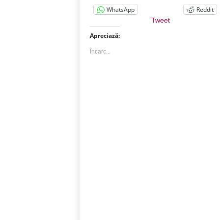
WhatsApp
Reddit
Tweet
Apreciază:
Încarc...