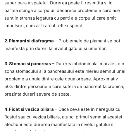
superioara a spatelui. Durerea poate fi resimtita si in
partea stanga a corpului, deoarece problemele cardiace
sunt in stransa legatura cu parti ale corpului care emit
impulsuri, cum ar fi arcul reflex spinal.
2. Plamani si diafragma
– Problemele de plamani se pot
manifesta prin dureri la nivelul gatului si umerilor.
3. Stomac si pancreas
– Durerea abdominala, mai ales din
zona stomacului si a pancreasului este mereu semnul unei
probleme a unuia dintre cele doua organe. Aproximativ
50% dintre persoanele care sufera de pancreatita cronica,
prezinta dureri severe de spate.
4. Ficat si vezica biliara
– Daca ceva este in neregula cu
ficatul sau cu vezica biliara, atunci primul semn al acestei
afectiuni este durerea manifestata la nivelul gatului si