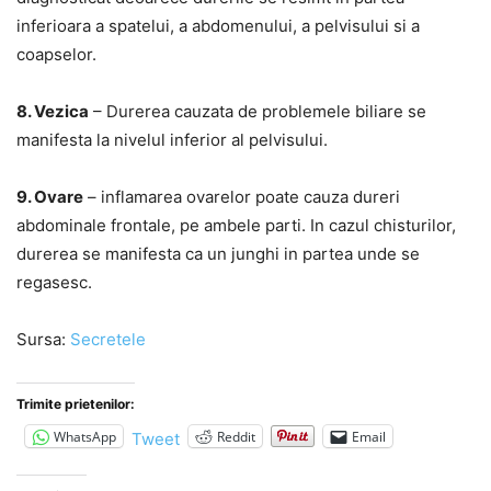
inferioara a spatelui, a abdomenului, a pelvisului si a
coapselor.
8. Vezica
– Durerea cauzata de problemele biliare se
manifesta la nivelul inferior al pelvisului.
9. Ovare
– inflamarea ovarelor poate cauza dureri
abdominale frontale, pe ambele parti. In cazul chisturilor,
durerea se manifesta ca un junghi in partea unde se
regasesc.
Sursa:
Secretele
Trimite prietenilor:
WhatsApp
Reddit
Email
Tweet