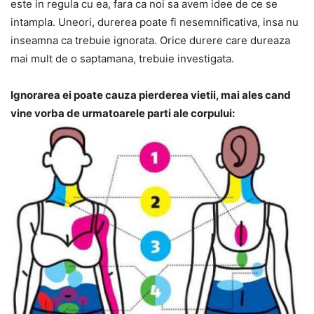
este in regula cu ea, fara ca noi sa avem idee de ce se
intampla. Uneori, durerea poate fi nesemnificativa, insa nu
inseamna ca trebuie ignorata. Orice durere care dureaza
mai mult de o saptamana, trebuie investigata.
Ignorarea ei poate cauza pierderea vietii, mai ales cand
vine vorba de urmatoarele parti ale corpului: