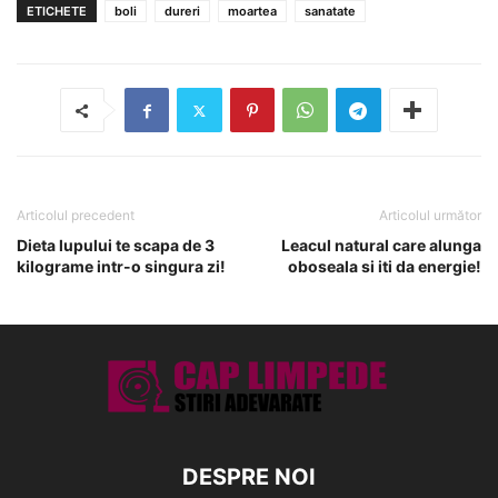
ETICHETE
boli
dureri
moartea
sanatate
Articolul precedent
Articolul următor
Dieta lupului te scapa de 3
Leacul natural care alunga
kilograme intr-o singura zi!
oboseala si iti da energie!
DESPRE NOI