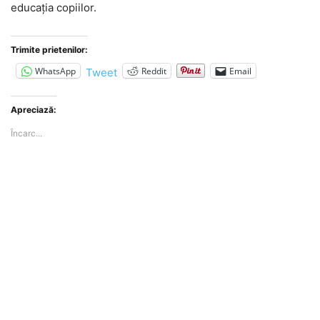
educaţia copiilor.
Trimite prietenilor:
WhatsApp
Reddit
Email
Tweet
Apreciază:
Încarc...