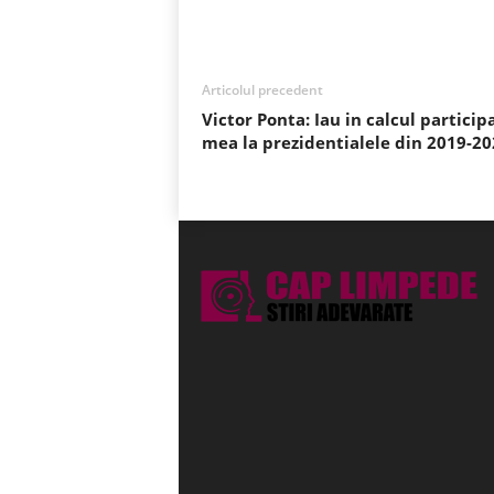
Acțiune
Articolul precedent
Victor Ponta: Iau in calcul particip
mea la prezidentialele din 2019-20