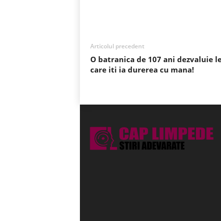
Acțiune
Articolul precedent
O batranica de 107 ani dezvaluie l
care iti ia durerea cu mana!