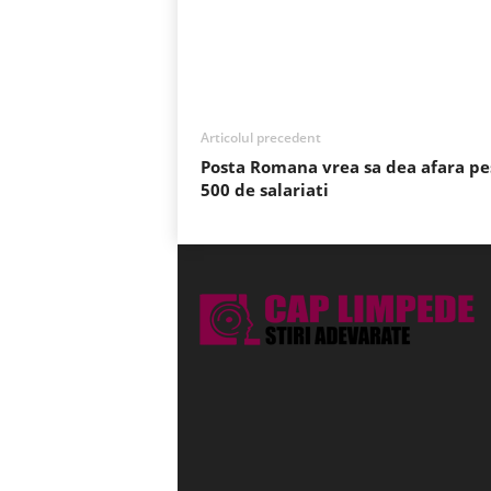
Acțiune
Articolul precedent
Posta Romana vrea sa dea afara pe
500 de salariati