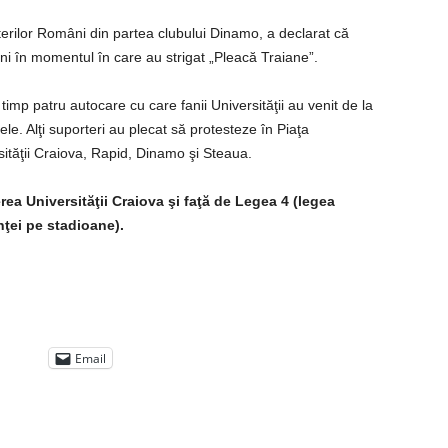
terilor Români din partea clubului Dinamo, a declarat că
ni în momentul în care au strigat „Pleacă Traiane”.
timp patru autocare cu care fanii Universităţii au venit de la
 ele. Alţi suporteri au plecat să protesteze în Piaţa
rsităţii Craiova, Rapid, Dinamo şi Steaua.
erea Universităţii Craiova şi faţă de Legea 4 (legea
nţei pe stadioane).
Email