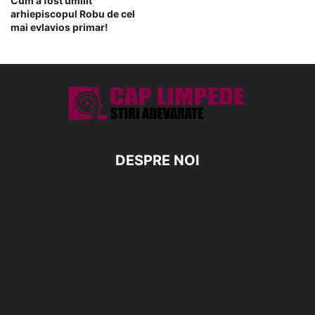
Cum a fost umilit
arhiepiscopul Robu de cel
mai evlavios primar!
DESPRE NOI