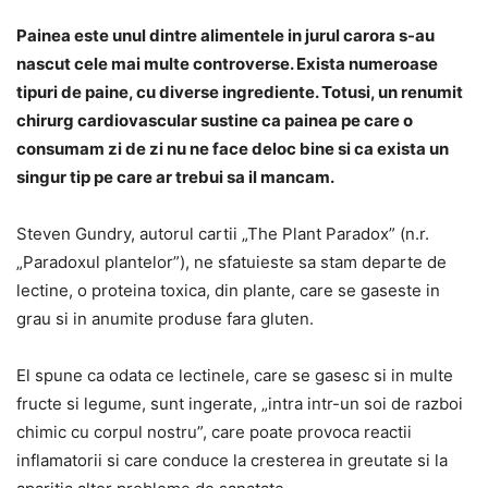
Painea este unul dintre alimentele in jurul carora s-au
nascut cele mai multe controverse. Exista numeroase
tipuri de paine, cu diverse ingrediente. Totusi, un renumit
chirurg cardiovascular sustine ca painea pe care o
consumam zi de zi nu ne face deloc bine si ca exista un
singur tip pe care ar trebui sa il mancam.
Steven Gundry, autorul cartii „The Plant Paradox” (n.r.
„Paradoxul plantelor”), ne sfatuieste sa stam departe de
lectine, o proteina toxica, din plante, care se gaseste in
grau si in anumite produse fara gluten.
El spune ca odata ce lectinele, care se gasesc si in multe
fructe si legume, sunt ingerate, „intra intr-un soi de razboi
chimic cu corpul nostru”, care poate provoca reactii
inflamatorii si care conduce la cresterea in greutate si la