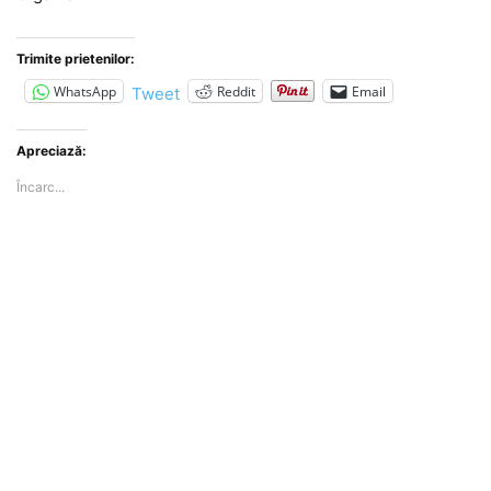
Trimite prietenilor:
WhatsApp
Reddit
Email
Tweet
Apreciază:
Încarc...