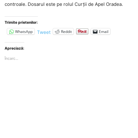
controale. Dosarul este pe rolul Curţii de Apel Oradea.
Trimite prietenilor:
WhatsApp
Reddit
Email
Tweet
Apreciază:
Încarc...