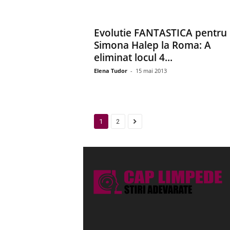
Evolutie FANTASTICA pentru
Simona Halep la Roma: A
eliminat locul 4...
Elena Tudor
-
15 mai 2013
1
2