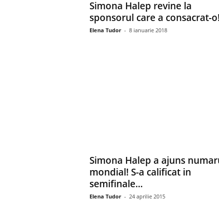
Simona Halep revine la
sponsorul care a consacrat-o
Elena Tudor
-
8 ianuarie 2018
Simona Halep a ajuns numaru
mondial! S-a calificat in
semifinale...
Elena Tudor
-
24 aprilie 2015