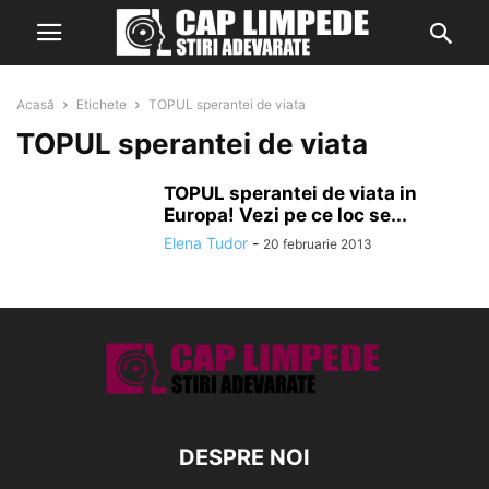
Acasă
Etichete
TOPUL sperantei de viata
TOPUL sperantei de viata
TOPUL sperantei de viata in
Europa! Vezi pe ce loc se...
Elena Tudor
-
20 februarie 2013
DESPRE NOI