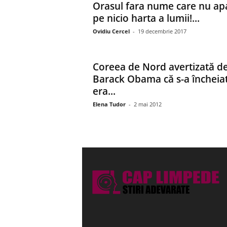
Orasul fara nume care nu ap
pe nicio harta a lumii!...
Ovidiu Cercel
-
19 decembrie 2017
Coreea de Nord avertizată d
Barack Obama că s-a încheia
era...
Elena Tudor
-
2 mai 2012