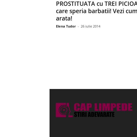
PROSTITUATA cu TREI PICIO
care speria barbatii! Vezi cu
arata!
Elena Tudor
-
26 iulie 2014